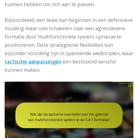
kunnen hebben om zich aan te passen.
Bijvoorbeeld, een team kan beginnen in een defensieve
houding maar overschakelen naar een agressievere
formatie door multifunctionele spelers opnieuw te
positioneren. Deze strategische flexibiliteit kan
bijzonder voordelig zijn in spannende wedstrijden, waar
tactische aanpassingen
een beslissend verschil
kunnen maken.