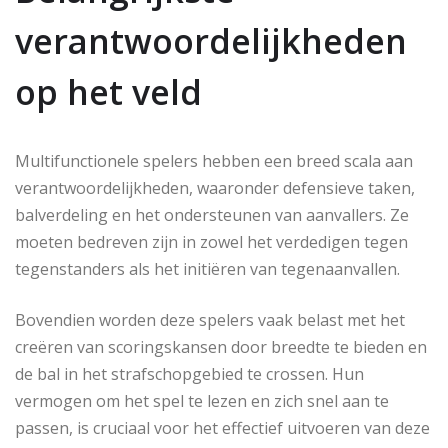
verantwoordelijkheden
op het veld
Multifunctionele spelers hebben een breed scala aan
verantwoordelijkheden, waaronder defensieve taken,
balverdeling en het ondersteunen van aanvallers. Ze
moeten bedreven zijn in zowel het verdedigen tegen
tegenstanders als het initiëren van tegenaanvallen.
Bovendien worden deze spelers vaak belast met het
creëren van scoringskansen door breedte te bieden en
de bal in het strafschopgebied te crossen. Hun
vermogen om het spel te lezen en zich snel aan te
passen, is cruciaal voor het effectief uitvoeren van deze