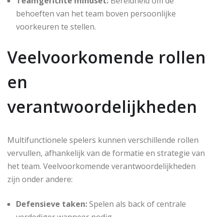
Teamgerichte mindset:
Bereidheid om de
behoeften van het team boven persoonlijke
voorkeuren te stellen.
Veelvoorkomende rollen
en
verantwoordelijkheden
Multifunctionele spelers kunnen verschillende rollen
vervullen, afhankelijk van de formatie en strategie van
het team. Veelvoorkomende verantwoordelijkheden
zijn onder andere:
Defensieve taken:
Spelen als back of centrale
verdediger wanneer nodig.