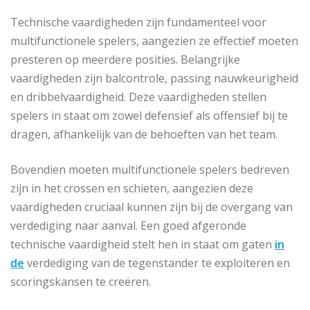
Technische vaardigheden zijn fundamenteel voor
multifunctionele spelers, aangezien ze effectief moeten
presteren op meerdere posities. Belangrijke
vaardigheden zijn balcontrole, passing nauwkeurigheid
en dribbelvaardigheid. Deze vaardigheden stellen
spelers in staat om zowel defensief als offensief bij te
dragen, afhankelijk van de behoeften van het team.
Bovendien moeten multifunctionele spelers bedreven
zijn in het crossen en schieten, aangezien deze
vaardigheden cruciaal kunnen zijn bij de overgang van
verdediging naar aanval. Een goed afgeronde
technische vaardigheid stelt hen in staat om gaten
in
de
verdediging van de tegenstander te exploiteren en
scoringskansen te creëren.