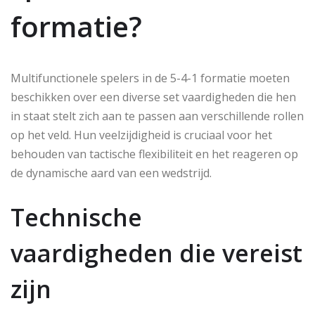
formatie?
Multifunctionele spelers in de 5-4-1 formatie moeten
beschikken over een diverse set vaardigheden die hen
in staat stelt zich aan te passen aan verschillende rollen
op het veld. Hun veelzijdigheid is cruciaal voor het
behouden van tactische flexibiliteit en het reageren op
de dynamische aard van een wedstrijd.
Technische
vaardigheden die vereist
zijn