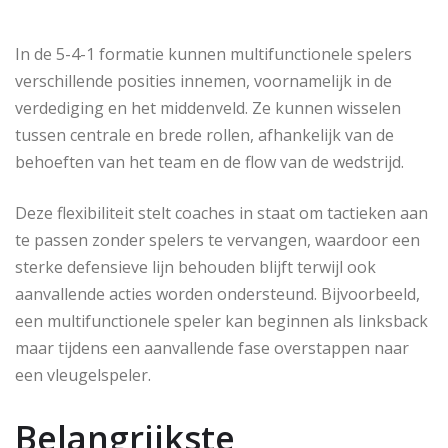
In de 5-4-1 formatie kunnen multifunctionele spelers
verschillende posities innemen, voornamelijk in de
verdediging en het middenveld. Ze kunnen wisselen
tussen centrale en brede rollen, afhankelijk van de
behoeften van het team en de flow van de wedstrijd.
Deze flexibiliteit stelt coaches in staat om tactieken aan
te passen zonder spelers te vervangen, waardoor een
sterke defensieve lijn behouden blijft terwijl ook
aanvallende acties worden ondersteund. Bijvoorbeeld,
een multifunctionele speler kan beginnen als linksback
maar tijdens een aanvallende fase overstappen naar
een vleugelspeler.
Belangrijkste