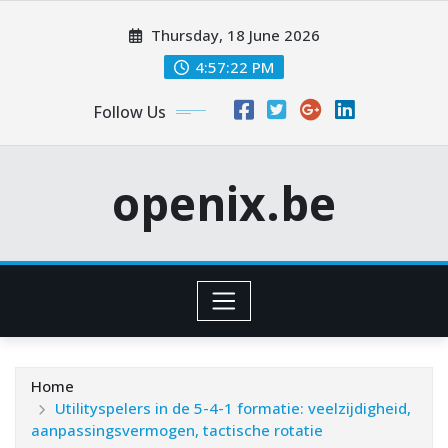
Skip
Thursday, 18 June 2026
to
content
4:57:23 PM
Follow Us
openix.be
Home
Utilityspelers in de 5-4-1 formatie: veelzijdigheid,
aanpassingsvermogen, tactische rotatie