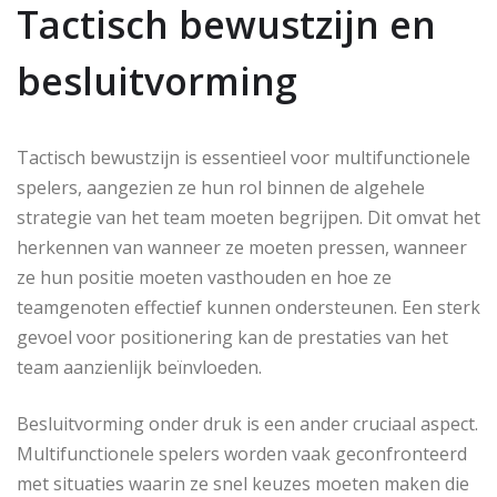
Tactisch bewustzijn en
besluitvorming
Tactisch bewustzijn is essentieel voor multifunctionele
spelers, aangezien ze hun rol binnen de algehele
strategie van het team moeten begrijpen. Dit omvat het
herkennen van wanneer ze moeten pressen, wanneer
ze hun positie moeten vasthouden en hoe ze
teamgenoten effectief kunnen ondersteunen. Een sterk
gevoel voor positionering kan de prestaties van het
team aanzienlijk beïnvloeden.
Besluitvorming onder druk is een ander cruciaal aspect.
Multifunctionele spelers worden vaak geconfronteerd
met situaties waarin ze snel keuzes moeten maken die