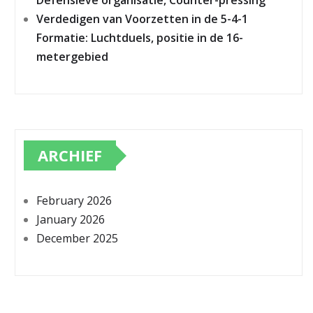
Defensieve organisatie, Counter-pressing
Verdedigen van Voorzetten in de 5-4-1
Formatie: Luchtduels, positie in de 16-
metergebied
ARCHIEF
February 2026
January 2026
December 2025