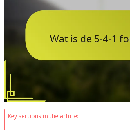
Key sections in the article: