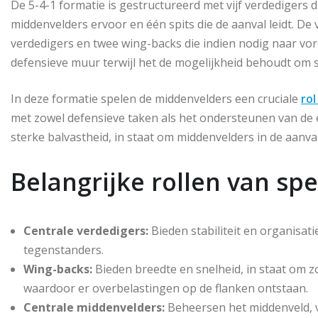
De 5-4-1 formatie is gestructureerd met vijf verdedigers di
middenvelders ervoor en één spits die de aanval leidt. De
verdedigers en twee wing-backs die indien nodig naar vo
defensieve muur terwijl het de mogelijkheid behoudt om s
In deze formatie spelen de middenvelders een cruciale
rol
met zowel defensieve taken als het ondersteunen van de e
sterke balvastheid, in staat om middenvelders in de aanva
Belangrijke rollen van spe
Centrale verdedigers:
Bieden stabiliteit en organisat
tegenstanders.
Wing-backs:
Bieden breedte en snelheid, in staat om z
waardoor er overbelastingen op de flanken ontstaan.
Centrale middenvelders:
Beheersen het middenveld, v