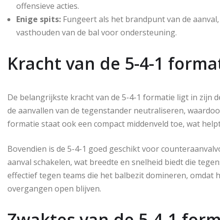
offensieve acties.
Enige spits:
Fungeert als het brandpunt van de aanval,
vasthouden van de bal voor ondersteuning.
Kracht van de 5-4-1 forma
De belangrijkste kracht van de 5-4-1 formatie ligt in zijn d
de aanvallen van de tegenstander neutraliseren, waardoo
formatie staat ook een compact middenveld toe, wat helpt
Bovendien is de 5-4-1 goed geschikt voor counteraanvalv
aanval schakelen, wat breedte en snelheid biedt die tege
effectief tegen teams die het balbezit domineren, omdat h
overgangen open blijven.
Zwaktes van de 5-4-1 form