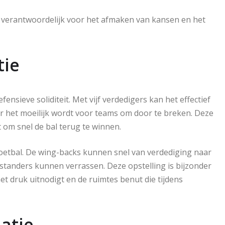
 verantwoordelijk voor het afmaken van kansen en het
tie
efensieve soliditeit. Met vijf verdedigers kan het effectief
r het moeilijk wordt voor teams om door te breken. Deze
 om snel de bal terug te winnen.
oetbal. De wing-backs kunnen snel van verdediging naar
nstanders kunnen verrassen. Deze opstelling is bijzonder
et druk uitnodigt en de ruimtes benut die tijdens
atie