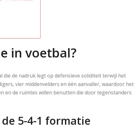
ie in voetbal?
l die de nadruk legt op defensieve soliditeit terwijl het
edigers, vier middenvelders en één aanvaller, waardoor het
ren en de ruimtes willen benutten die door tegenstanders
 de 5-4-1 formatie