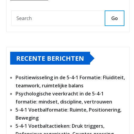
Go
RECENTE BERICHTEN
Positiewisseling in de 5-4-1 Formatie: Fluiditeit,
teamwork, ruimtelijke balans
Psychologische veerkracht in de 5-4-1
formatie: mindset, discipline, vertrouwen
5-4-1 Voetbalformatie: Ruimte, Positionering,
Beweging
5-4-1 Voetbaltactieken: Druk triggers,