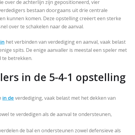
e over de achterlijn zijn gepositioneerd, vier
 verdedigers bestaan doorgaans uit drie centrale
ren kunnen komen. Deze opstelling creëert een sterke
nel over te schakelen naar de aanval.
 in
het verbinden van verdediging en aanval, vaak belast
nige spits. De enige aanvaller is meestal een speler met
l te betrekken.
lers in de 5-4-1 opstelling
ie
in de
verdediging, vaak belast met het dekken van
owel te verdedigen als de aanval te ondersteunen,
erdelen de bal en ondersteunen zowel defensieve als