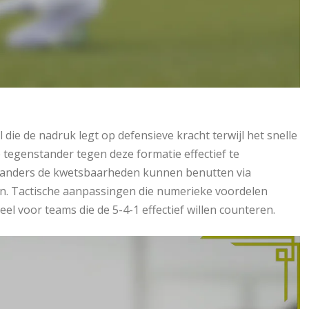
l die de nadruk legt op defensieve kracht terwijl het snelle
tegenstander tegen deze formatie effectief te
enstanders de kwetsbaarheden kunnen benutten via
n. Tactische aanpassingen die numerieke voordelen
eel voor teams die de 5-4-1 effectief willen counteren.