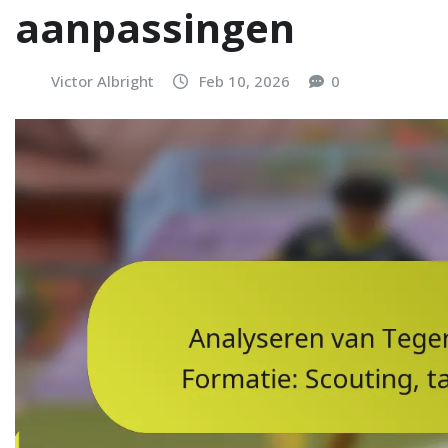
aanpassingen
Victor Albright
Feb 10, 2026
0