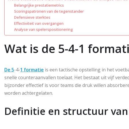
Belangrijke prestatiemetrics
Scoringspatronen van de tegenstander
Defensieve sterktes
Effectiviteit van overgangen
Analyse van spelerspositionering
Wat is de 5-4-1 format
De 5
-4-
1 formatie
is een tactische opstelling in het voetba
snelle counteraanvallen toelaat. Het bestaat uit vijf verd
bijzonder effectief is voor teams die druk willen absorbe
worden achtergelaten.
Definitie en structuur van