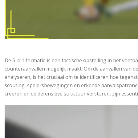
De 5-4-1 formatie is een tactische opstelling in het voetba
counteraanvallen mogelijk maakt. Om de aanvallen van de 
analyseren, is het cruciaal om te identificeren hoe teg
scouting, spelersbewegingen en erkende aanvalspatrone
creëren en de defensieve structuur verstoren, zijn essenti