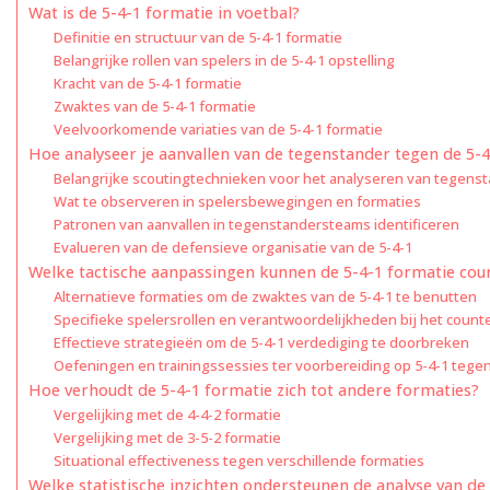
Wat is de 5-4-1 formatie in voetbal?
Definitie en structuur van de 5-4-1 formatie
Belangrijke rollen van spelers in de 5-4-1 opstelling
Kracht van de 5-4-1 formatie
Zwaktes van de 5-4-1 formatie
Veelvoorkomende variaties van de 5-4-1 formatie
Hoe analyseer je aanvallen van de tegenstander tegen de 5-
Belangrijke scoutingtechnieken voor het analyseren van tegens
Wat te observeren in spelersbewegingen en formaties
Patronen van aanvallen in tegenstandersteams identificeren
Evalueren van de defensieve organisatie van de 5-4-1
Welke tactische aanpassingen kunnen de 5-4-1 formatie cou
Alternatieve formaties om de zwaktes van de 5-4-1 te benutten
Specifieke spelersrollen en verantwoordelijkheden bij het count
Effectieve strategieën om de 5-4-1 verdediging te doorbreken
Oefeningen en trainingssessies ter voorbereiding op 5-4-1 tege
Hoe verhoudt de 5-4-1 formatie zich tot andere formaties?
Vergelijking met de 4-4-2 formatie
Vergelijking met de 3-5-2 formatie
Situational effectiveness tegen verschillende formaties
Welke statistische inzichten ondersteunen de analyse van de