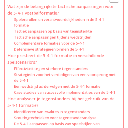
Wat zijn de belangrijkste tactische aanpassingen voor
de 5-4-1 voetbalformatie?
Spelersrollen en verantwoordelijkheden in de 5-4-1
formatie
Tactiek aanpassen op basis van teamsterkte
Tactische aanpassingen tijdens wedstrijden
Complementaire formaties voor de 5-4-1
Defensieve strategieën binnen de 5-4-1
Hoe presteert de 5-4-1 formatie in verschillende
spelscenario’s?
Effectiviteit tegen sterkere tegenstanders
Strategieën voor het verdedigen van een voorsprong met
de 5-4-1
Een wedstrijd achtervolgen met de 5-4-1 formatie
Case studies van succesvolle implementaties van de 5-4-1
Hoe analyseer je tegenstanders bij het gebruik van de
5-4-1 formatie?
Identificeren van zwaktes in tegenstanders
Scoutingtechnieken voor tegenstanderanalyse
De 5-4-1 aanpassen op basis van speelstijlen van