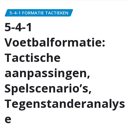
5-4-1 FORMATIE TACTIEKEN
5-4-1
Voetbalformatie:
Tactische
aanpassingen,
Spelscenario’s,
Tegenstanderanalys
e